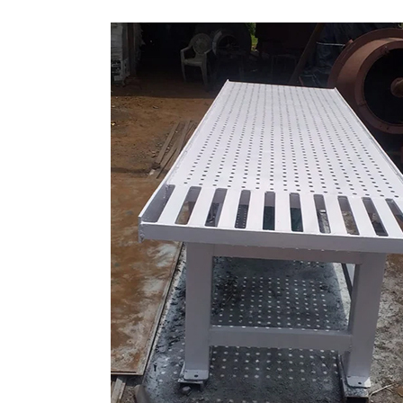
इंटरलॉकिंग ब्लॉक बनाने की मशीन