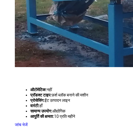
ऑटोमेटिक:
नहीं
प्रॉडक्ट टाइप:
फ़र्श ब्लॉक बनाने की मशीन
प्रोसेसिंग:
ईंट उत्पादन लाइन
वारंटी:
हाँ
सामान्य उपयोग:
औद्योगिक
आपूर्ति की क्षमता:
10 प्रति महीने
जांच भेजें
कंक्रीट कलर मिक्सर