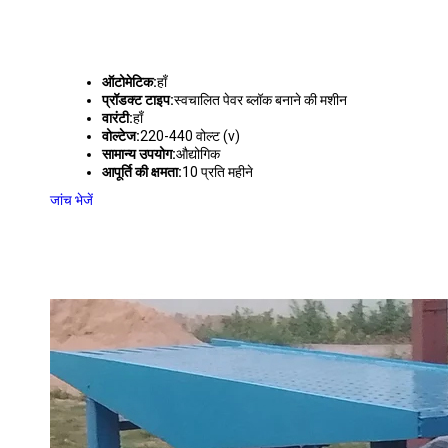
ऑटोमेटिक:
हाँ
प्रॉडक्ट टाइप:
स्वचालित पेवर ब्लॉक बनाने की मशीन
वारंटी:
हाँ
वोल्टेज:
220-440 वोल्ट (v)
सामान्य उपयोग:
औद्योगिक
आपूर्ति की क्षमता:
10 प्रति महीने
जांच भेजें
फ़र्श ब्लॉक बनाने की मशीन