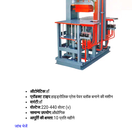
ऑटोमेटिक:
हाँ
प्रॉडक्ट टाइप:
हाइड्रोलिक प्रेस पेवर ब्लॉक बनाने की मशीन
वारंटी:
हाँ
वोल्टेज:
220-440 वोल्ट (v)
सामान्य उपयोग:
औद्योगिक
आपूर्ति की क्षमता:
10 प्रति महीने
जांच भेजें
स्वचालित पेवर ब्लॉक बनाने की मशीन