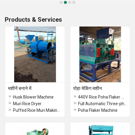
Products & Services
मशीनें बनाने में
पोहा मेकिंग मशीन
Husk Blower Machine
440V Rice Poha Flaker Machine
Muri Rice Dryer
Full Automatic Three-phase Rice Flakes Making Machine
Puffed Rice Muri Making Machine
Poha Flaker Machine