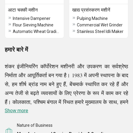
आटा चक्की मशीन
खाद्य प्रसंस्करण मशीनें
Intensive Dampener
Pulping Machine
Flour Sieving Machine
Commercial Wet Grinder
Automatic Wheat Grading Plant
Stainless Steel Idli Maker
हमारे बारे में
शंकर इंजीनियरिंग कॉर्पोरेशन मशीनरी और उपकरण का सर्वश्रेष्ठ
निर्माता और आपूर्तिकर्ता बन गया है। 1983 में अपनी स्थापना के बाद
से, हम शीर्ष ब्रांड नाम बने हुए हैं, बेंचमार्क स्थापित कर रहे हैं और
अन्य तेजी से बढ़ते व्यवसायों के लिए प्रेरणा के रूप में काम कर रहे
हैं। कोलकाता, पश्चिम बंगाल में स्थित हमारे मुख्यालय के साथ, हमने
खुद को मेटल मैकेनिकल मशीनों, खाद्य प्रसंस्करण मशीनरी, तेल
Show more
मिल और निष्कासित मशीनों, पुल्वराइज़र मशीनों आदि के प्रमुख
Nature of Business
आपूर्तिकर्ता के रूप में स्थापित किया है, अपने व्यापक अनुभव और